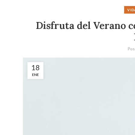
VID
Disfruta del Verano c
Pos
18
ENE