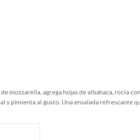
de mozzarella, agrega hojas de albahaca, rocía con
al y pimienta al gusto. Una ensalada refrescante q