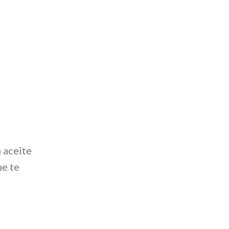
 aceite
ue te