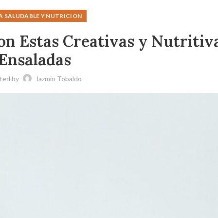
A SALUDABLE Y NUTRICION
on Estas Creativas y Nutritiv
Ensaladas
ted by
Jazmin Tobaldo