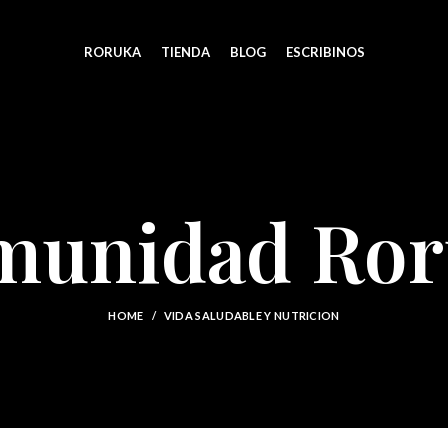
RORUKA
TIENDA
BLOG
ESCRIBINOS
munidad Ror
HOME
VIDA SALUDABLE Y NUTRICION