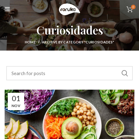
0
Curiosidades
HOME
ARCHIVE BY CATEGORY "CURIOSIDADES"
01
NOV