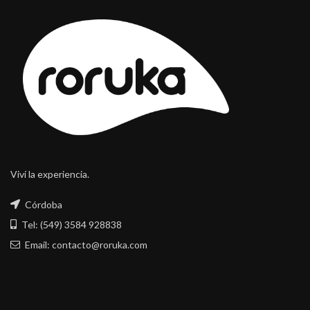
Viví la experiencia.
Córdoba
Tel: (549) 3584 928838
Email: contacto@roruka.com