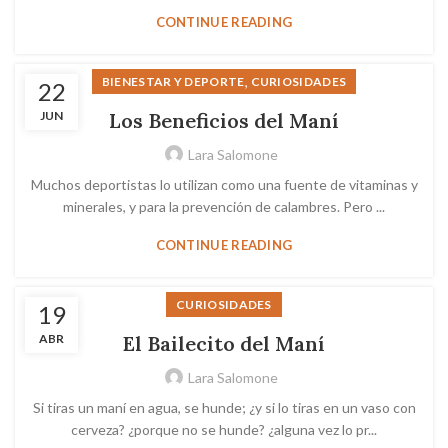
CONTINUE READING
,
BIENESTAR Y DEPORTE
CURIOSIDADES
22
JUN
Los Beneficios del Maní
Lara Salomone
Muchos deportistas lo utilizan como una fuente de vitaminas y
minerales, y para la prevención de calambres. Pero ...
CONTINUE READING
CURIOSIDADES
19
ABR
El Bailecito del Maní
Lara Salomone
Si tiras un maní en agua, se hunde; ¿y si lo tiras en un vaso con
cerveza? ¿porque no se hunde? ¿alguna vez lo pr...