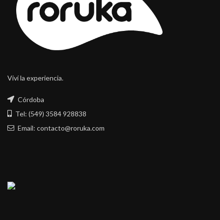
Viví la experiencia.
Córdoba
Tel: (549) 3584 928838
Email: contacto@roruka.com