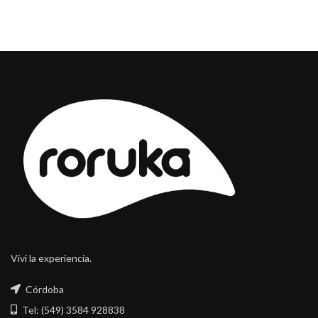
Viví la experiencia.
Córdoba
Tel: (549) 3584 928838