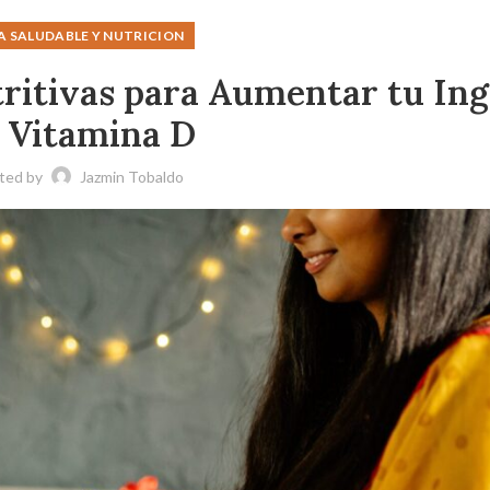
A SALUDABLE Y NUTRICION
tritivas para Aumentar tu Ing
 Vitamina D
ted by
Jazmin Tobaldo