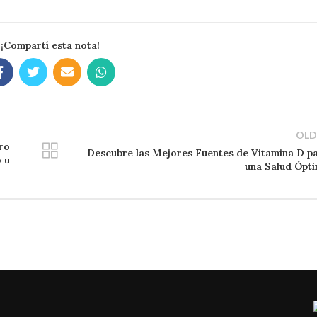
¡Compartí esta nota!
OLD
oro
Descubre las Mejores Fuentes de Vitamina D p
 u
una Salud Ópt