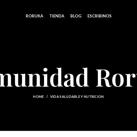
RORUKA
TIENDA
BLOG
ESCRIBINOS
munidad Ror
HOME
VIDA SALUDABLE Y NUTRICION