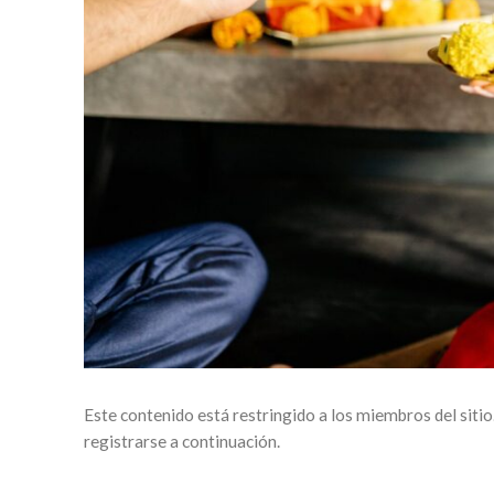
Este contenido está restringido a los miembros del sitio
registrarse a continuación.