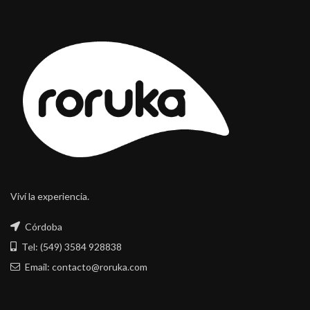
Viví la experiencia.
Córdoba
Tel: (549) 3584 928838
Email: contacto@roruka.com