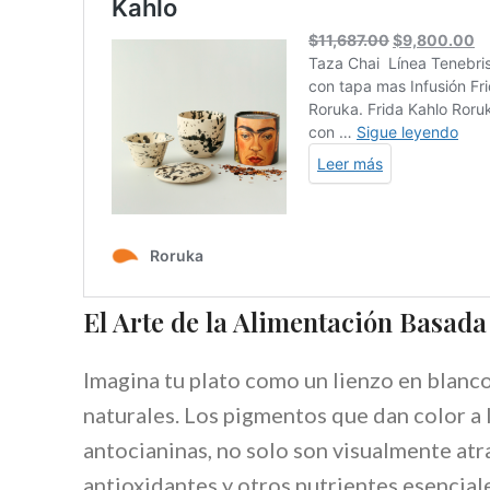
El Arte de la Alimentación Basada
Imagina tu plato como un lienzo en blanco
naturales. Los pigmentos que dan color a 
antocianinas, no solo son visualmente at
antioxidantes y otros nutrientes esencial