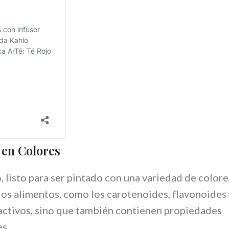
 en Colores
, listo para ser pintado con una variedad de colore
los alimentos, como los carotenoides, flavonoides 
ractivos, sino que también contienen propiedades
es.