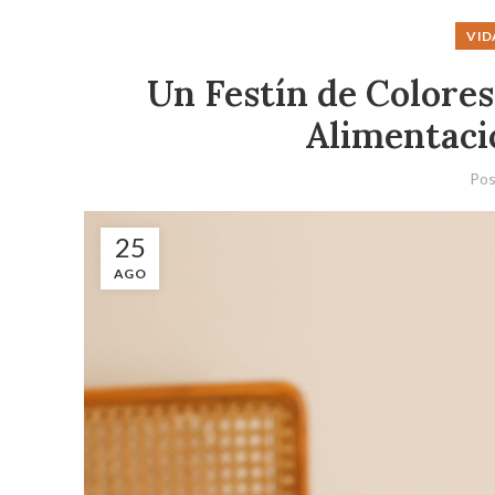
VID
Un Festín de Colores
Alimentaci
Pos
25
AGO