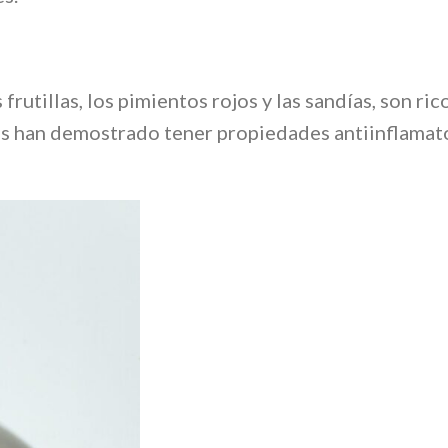
frutillas, los pimientos rojos y las sandías, son ric
s han demostrado tener propiedades antiinflamato