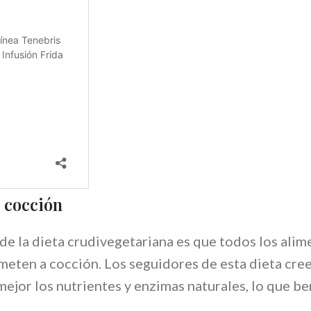
 cocción
 de la dieta crudivegetariana es que todos los ali
meten a cocción. Los seguidores de esta dieta cre
mejor los nutrientes y enzimas naturales, lo que be