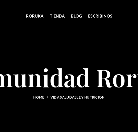
RORUKA
TIENDA
BLOG
ESCRIBINOS
munidad Ror
HOME
VIDA SALUDABLE Y NUTRICION