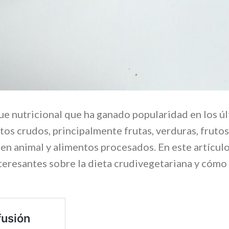
ue nutricional que ha ganado popularidad en los ú
tos crudos, principalmente frutas, verduras, fruto
gen animal y alimentos procesados. En este artículo
teresantes sobre la dieta crudivegetariana y cóm