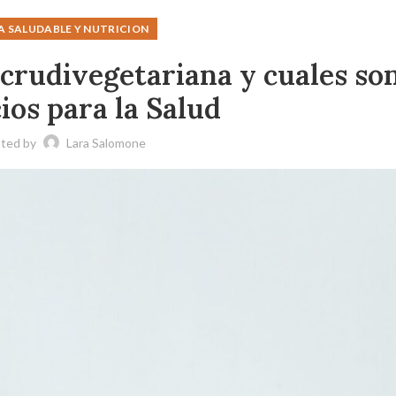
A SALUDABLE Y NUTRICION
 crudivegetariana y cuales so
ios para la Salud
ted by
Lara Salomone