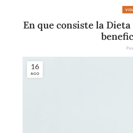
VID
En que consiste la Dieta
benefic
Pos
16
AGO