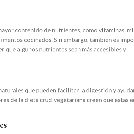
mayor contenido de nutrientes, como vitaminas, mi
alimentos cocinados. Sin embargo, también es impo
er que algunos nutrientes sean más accesibles y
turales que pueden facilitar la digestión y ayudar
res de la dieta crudivegetariana creen que estas 
les