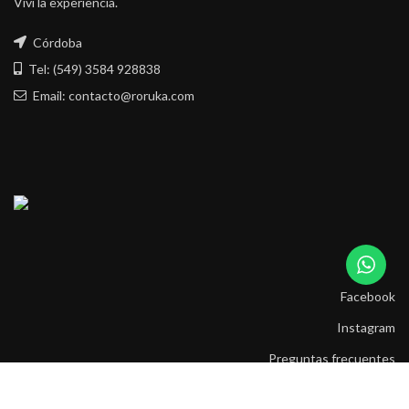
Viví la experiencia.
Córdoba
Tel: (549) 3584 928838
Email: contacto@roruka.com
Facebook
Instagram
Preguntas frecuentes